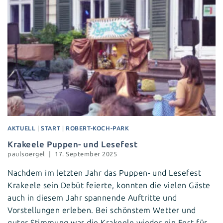
AKTUELL
|
START
|
ROBERT-KOCH-PARK
Krakeele Puppen- und Lesefest
paulsoergel
17. September 2025
Nachdem im letzten Jahr das Puppen- und Lesefest
Krakeele sein Debüt feierte, konnten die vielen Gäste
auch in diesem Jahr spannende Auftritte und
Vorstellungen erleben. Bei schönstem Wetter und
guter Stimmung war die Krakeele wieder ein Fest für