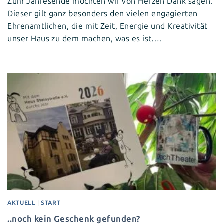
Zum Jahresende möchten wir von Herzen Dank sagen.
Dieser gilt ganz besonders den vielen engagierten
Ehrenamtlichen, die mit Zeit, Energie und Kreativität
unser Haus zu dem machen, was es ist….
AKTUELL
|
START
..noch kein Geschenk gefunden?