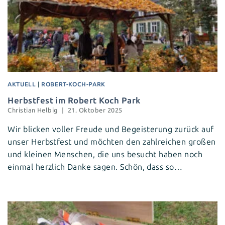
AKTUELL
|
ROBERT-KOCH-PARK
Herbstfest im Robert Koch Park
Christian Helbig
21. Oktober 2025
Wir blicken voller Freude und Begeisterung zurück auf
unser Herbstfest und möchten den zahlreichen großen
und kleinen Menschen, die uns besucht haben noch
einmal herzlich Danke sagen. Schön, dass so…