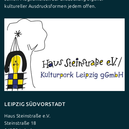
kultureller Ausdrucksformen jedem offen.
LEIPZIG SÜDVORSTADT
Haus Steinstraße e.V.
Steinstraße 18