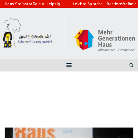
Zum
Haus Steinstraße e.V. Leipzig
Leichte Sprache
Barrierefreiheit
Inhalt
springen