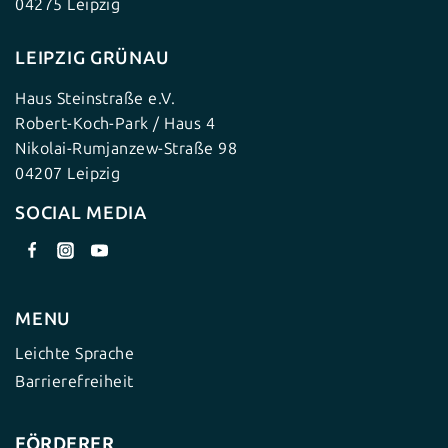
04275 Leipzig
LEIPZIG GRÜNAU
Haus Steinstraße e.V.
Robert-Koch-Park / Haus 4
Nikolai-Rumjanzew-Straße 98
04207 Leipzig
SOCIAL MEDIA
MENU
Leichte Sprache
Barrierefreiheit
FÖRDERER