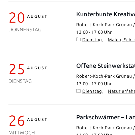
20
Kunterbunte Kreativ
AUGUST
Robert-Koch-Park Grünau / 
DONNERSTAG
13:00
-
17:00
Dienstag
Malen, Schr
25
Offene Steinwerksta
AUGUST
Robert-Koch-Park Grünau / 
DIENSTAG
13:00
-
17:00
Dienstag
Natur erfah
26
Parkschwärmer – Lan
AUGUST
Robert-Koch-Park Grünau / 
MITTWOCH