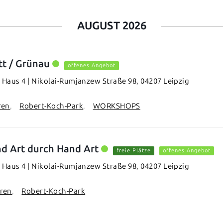
AUGUST 2026
tt / Grünau
offenes Angebot
Haus 4 | Nikolai-Rumjanzew Straße 98, 04207 Leipzig
ren
Robert-Koch-Park
WORKSHOPS
d Art durch Hand Art
freie Plätze
offenes Angebot
Haus 4 | Nikolai-Rumjanzew Straße 98, 04207 Leipzig
hren
Robert-Koch-Park