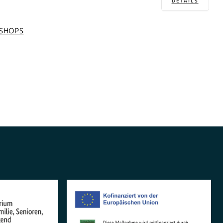
DETAILS
SHOPS