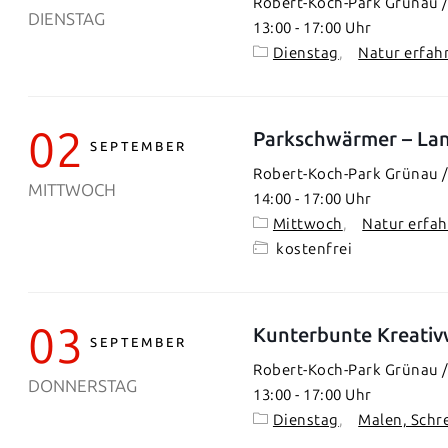
Robert-Koch-Park Grünau / 
DIENSTAG
13:00
-
17:00
Dienstag
Natur erfah
02
Parkschwärmer – Lan
SEPTEMBER
Robert-Koch-Park Grünau / 
MITTWOCH
14:00
-
17:00
Mittwoch
Natur erfa
kostenfrei
03
Kunterbunte Kreativ
SEPTEMBER
Robert-Koch-Park Grünau / 
DONNERSTAG
13:00
-
17:00
Dienstag
Malen, Schr