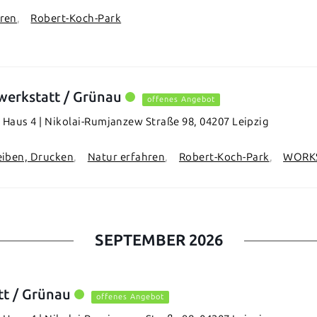
hren
Robert-Koch-Park
werkstatt / Grünau
offenes Angebot
Haus 4 | Nikolai-Rumjanzew Straße 98, 04207 Leipzig
eiben, Drucken
Natur erfahren
Robert-Koch-Park
WORK
SEPTEMBER 2026
tt / Grünau
offenes Angebot