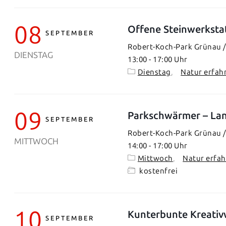
08
Offene Steinwerksta
SEPTEMBER
Robert-Koch-Park Grünau / 
DIENSTAG
13:00
-
17:00
Dienstag
Natur erfah
09
Parkschwärmer – Lan
SEPTEMBER
Robert-Koch-Park Grünau / 
MITTWOCH
14:00
-
17:00
Mittwoch
Natur erfa
kostenfrei
10
Kunterbunte Kreativ
SEPTEMBER