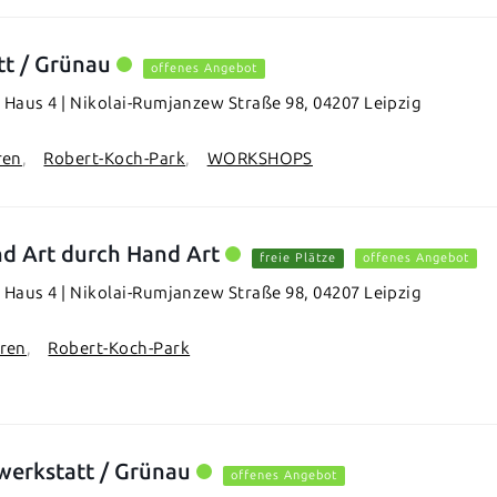
tt / Grünau
offenes Angebot
Haus 4 | Nikolai-Rumjanzew Straße 98, 04207 Leipzig
ren
Robert-Koch-Park
WORKSHOPS
d Art durch Hand Art
freie Plätze
offenes Angebot
Haus 4 | Nikolai-Rumjanzew Straße 98, 04207 Leipzig
hren
Robert-Koch-Park
werkstatt / Grünau
offenes Angebot