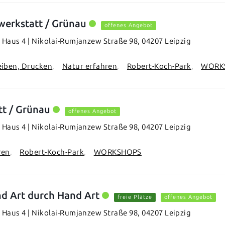
werkstatt / Grünau
offenes Angebot
Haus 4 | Nikolai-Rumjanzew Straße 98, 04207 Leipzig
eiben, Drucken
Natur erfahren
Robert-Koch-Park
WORK
tt / Grünau
offenes Angebot
Haus 4 | Nikolai-Rumjanzew Straße 98, 04207 Leipzig
ren
Robert-Koch-Park
WORKSHOPS
d Art durch Hand Art
freie Plätze
offenes Angebot
Haus 4 | Nikolai-Rumjanzew Straße 98, 04207 Leipzig