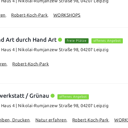
Haus 4 | Nikolai-Rumjanzew Straße 98, 04207 Leipzig
ren
Robert-Koch-Park
WORKSHOPS
d Art durch Hand Art
freie Plätze
offenes Angebot
Haus 4 | Nikolai-Rumjanzew Straße 98, 04207 Leipzig
hren
Robert-Koch-Park
werkstatt / Grünau
offenes Angebot
Haus 4 | Nikolai-Rumjanzew Straße 98, 04207 Leipzig
eiben, Drucken
Natur erfahren
Robert-Koch-Park
WORK