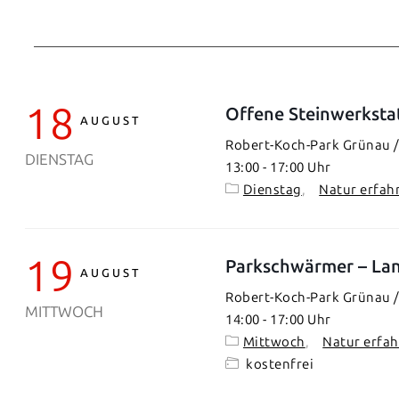
18
Offene Steinwerksta
AUGUST
Robert-Koch-Park Grünau / 
DIENSTAG
13:00
-
17:00
Dienstag
Natur erfah
19
Parkschwärmer – Lan
AUGUST
Robert-Koch-Park Grünau / 
MITTWOCH
14:00
-
17:00
Mittwoch
Natur erfa
kostenfrei