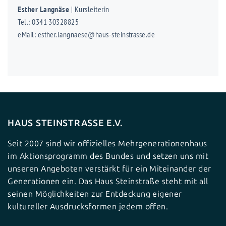
Esther Langnäse
| Kursleiterin
Tel.: 0341 30328825
eMail: esther.langnaese@haus-steinstrasse.de
HAUS STEINSTRASSE E.V.
Seit 2007 sind wir offizielles Mehrgenerationenhaus
im Aktionsprogramm des Bundes und setzen uns mit
unseren Angeboten verstärkt für ein Miteinander der
Generationen ein. Das Haus Steinstraße steht mit all
seinen Möglichkeiten zur Entdeckung eigener
kultureller Ausdrucksformen jedem offen.