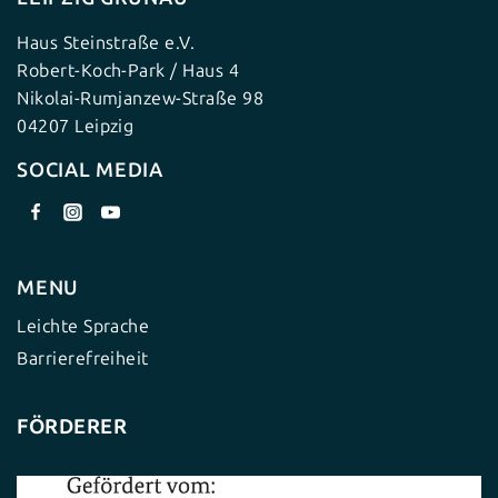
Haus Steinstraße e.V.
Robert-Koch-Park / Haus 4
Nikolai-Rumjanzew-Straße 98
04207 Leipzig
SOCIAL MEDIA
MENU
Leichte Sprache
Barrierefreiheit
FÖRDERER