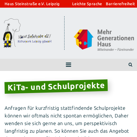
Zum
Haus Steinstraße e.V. Leipzig
Leichte Sprache
Barrierefreiheit
Inhalt
springen
KiTa- und Schulprojekte
Anfragen für kurzfristig stattfindende Schulprojekte
können wir oftmals nicht spontan ermöglichen, Daher
wenden sie sich gerne an uns, um perspektivisch
langfristig zu planen. So können Sie auch das Angebot