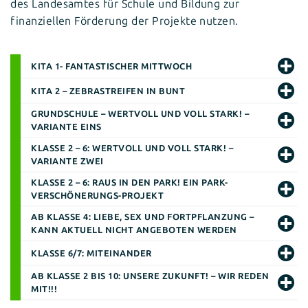
des Landesamtes für Schule und Bildung zur
finanziellen Förderung der Projekte nutzen.
KITA 1- FANTASTISCHER MITTWOCH
KITA 2 –
ZEBRASTREIFEN IN BUNT
GRUNDSCHULE –
WERTVOLL UND VOLL STARK! –
VARIANTE EINS
KLASSE 2 – 6:
WERTVOLL UND VOLL STARK! –
VARIANTE ZWEI
KLASSE 2 – 6:
RAUS IN DEN PARK! EIN PARK-
VERSCHÖNERUNGS-PROJEKT
AB KLASSE 4:
LIEBE, SEX UND FORTPFLANZUNG
–
KANN AKTUELL NICHT ANGEBOTEN WERDEN
KLASSE 6/7:
MITEINANDE
R
AB KLASSE 2 BIS 10:
UNSERE ZUKUNFT! – WIR REDEN
MIT!!!