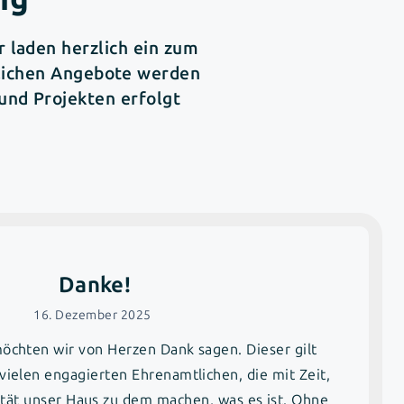
 laden herzlich ein zum
glichen Angebote werden
und Projekten erfolgt
Danke!
16. Dezember 2025
chten wir von Herzen Dank sagen. Dieser gilt
ielen engagierten Ehrenamtlichen, die mit Zeit,
ität unser Haus zu dem machen, was es ist. Ohne