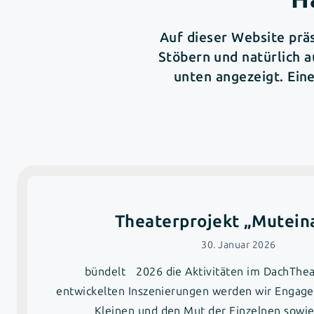
Auf dieser Website prä
Stöbern und natürlich 
unten angezeigt. Ein
Theaterprojekt „Mutein
30. Januar 2026
bündelt 2026 die Aktivitäten im DachThea
entwickelten Inszenierungen werden wir Engag
Kleinen und den Mut der Einzelnen sowie