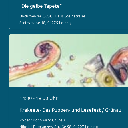
„Die gelbe Tapete“
Dachtheater (3.OG) Haus Steinstraße
Steinstraße 18, 04275 Leipzig
14:00
-
19:00
Krakeele- Das Puppen- und Lesefest / Grünau
Robert Koch Park Grünau
Nikolai-Rumjanzew Straße 98, 04207 Leipzig