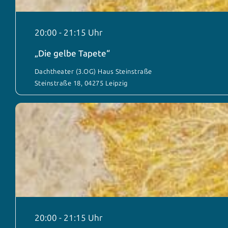
20:00
-
21:15
„Die gelbe Tapete“
Dachtheater (3.OG) Haus Steinstraße
Steinstraße 18, 04275 Leipzig
20:00
-
21:15