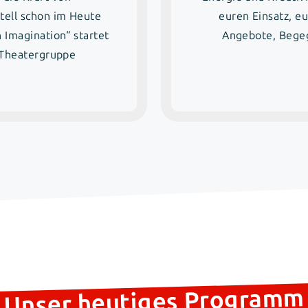
tell schon im Heute
euren Einsatz, eu
 Imagination“ startet
Angebote, Begeg
 Theatergruppe
Unser heutiges Programm