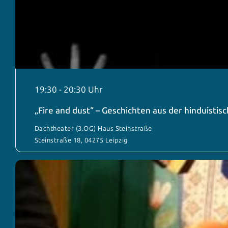
19:30
-
20:30
„Fire and dust“ – Geschichten aus der hinduisti
Dachtheater (3.OG) Haus Steinstraße
Steinstraße 18, 04275 Leipzig