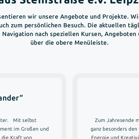
sentieren wir unsere Angebote und Projekte. Wir
auch zum persönlichen Besuch. Die aktuellen tä
e Navigation nach speziellen Kursen, Angeboten 
über die obere Menüleiste.
ander“
ter. Mit selbst
Zum Jahresende mö
ement im Großen und
ganz besonders den v
 die Kraft von
Energie und Kreativ