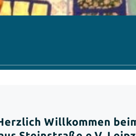
Herzlich Willkommen bei
aus Steinstraße e.V. Leipz