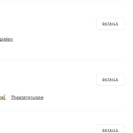
DETAILS
pielen
DETAILS
me
Theatergruppe
DETAILS