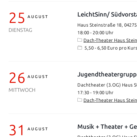
25
LeichtSinn/ Südvorst
AUGUST
Haus Steinstraße 18, 04275
DIENSTAG
18:00
-
20:00
Dach-Theater Haus Stei
5,50 - 6,50 Euro pro Kur
26
Jugendtheatergrupp
AUGUST
Dachtheater (3.OG) Haus St
MITTWOCH
17:30
-
19:00
Dach-Theater Haus Stei
31
Musik + Theater + Ge
AUGUST