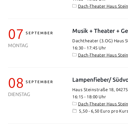
Dach-Theater Haus Stei
07
Musik + Theater + Ge
SEPTEMBER
Dachtheater (3.OG) Haus St
MONTAG
16:30
-
17:45
Dach-Theater Haus Stei
08
Lampenfieber/ Südvo
SEPTEMBER
Haus Steinstraße 18, 04275
DIENSTAG
16:15
-
18:00
Dach-Theater Haus Stei
5,50 - 6,50 Euro pro Kur