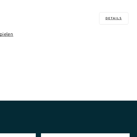
DETAILS
pielen