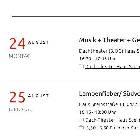
24
Musik + Theater + Ge
AUGUST
Dachtheater (3.OG) Haus St
MONTAG
16:30
-
17:45
Dach-Theater Haus Stei
25
Lampenfieber/ Südvo
AUGUST
Haus Steinstraße 18, 04275
DIENSTAG
16:15
-
18:00
Dach-Theater Haus Stei
5,50 - 6,50 Euro pro Kur