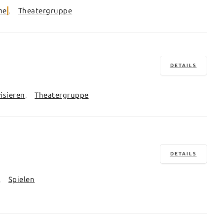
me
Theatergruppe
DETAILS
isieren
Theatergruppe
DETAILS
Spielen