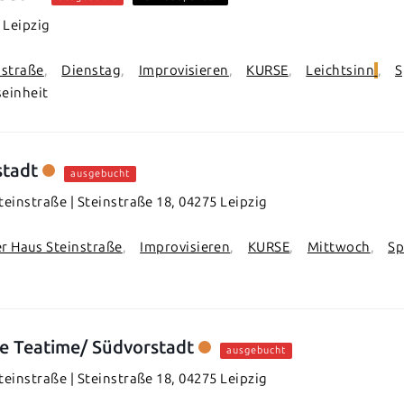
 Leipzig
nstraße
Dienstag
Improvisieren
KURSE
Leichtsinn
S
seinheit
stadt
ausgebucht
einstraße | Steinstraße 18, 04275 Leipzig
r Haus Steinstraße
Improvisieren
KURSE
Mittwoch
Sp
e Teatime/ Südvorstadt
ausgebucht
einstraße | Steinstraße 18, 04275 Leipzig