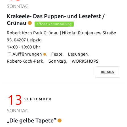
SONNTAG
Krakeele- Das Puppen- und Lesefest /
Grünau
offene Veranstaltung
Robert Koch Park Grünau | Nikolai-Rumjanzew Straße
98, 04207 Leipzig
14:00
-
19:00
Aufführungen
Feste
Lesungen
Robert-Koch-Park
Sonntag
WORKSHOPS
DETAILS
13
SEPTEMBER
SONNTAG
„Die gelbe Tapete“