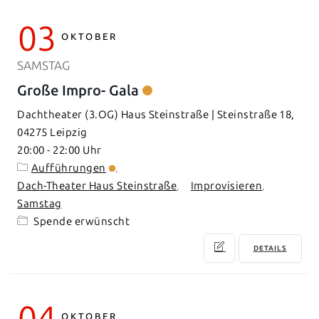
03
OKTOBER
SAMSTAG
Große Impro- Gala
Dachtheater (3.OG) Haus Steinstraße | Steinstraße 18,
04275 Leipzig
20:00
-
22:00
Aufführungen
Dach-Theater Haus Steinstraße
Improvisieren
Samstag
Spende erwünscht
DETAILS
04
OKTOBER