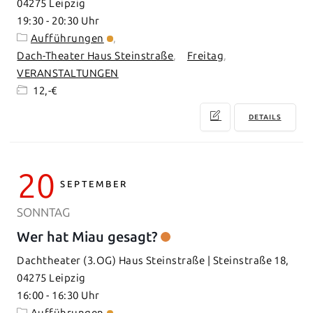
04275 Leipzig
19:30
-
20:30
Aufführungen
Dach-Theater Haus Steinstraße
Freitag
VERANSTALTUNGEN
12,-€
DETAILS
20
SEPTEMBER
SONNTAG
Wer hat Miau gesagt?
Dachtheater (3.OG) Haus Steinstraße | Steinstraße 18,
04275 Leipzig
16:00
-
16:30
Aufführungen