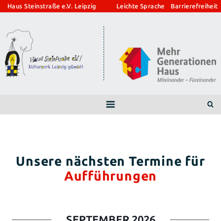
Zum
Haus Steinstraße e.V. Leipzig
Leichte Sprache
Barrierefreiheit
Inhalt
springen
Aufführungen
SEPTEMBER 2026