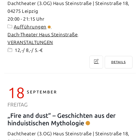
Dachtheater (3.OG) Haus Steinstraße | Steinstraße 18,
04275 Leipzig
20:00
-
21:15
Aufführungen
Dach-Theater Haus Steinstraße
VERANSTALTUNGEN
12,-/ 8,-/ 5.-€
DETAILS
18
SEPTEMBER
FREITAG
„Fire and dust“ – Geschichten aus der
hinduistischen Mythologie
Dachtheater (3.OG) Haus Steinstraße | Steinstraße 18,