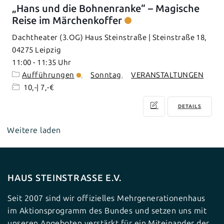
„Hans und die Bohnenranke“ – Magische
Reise im Märchenkoffer
Dachtheater (3.OG) Haus Steinstraße | Steinstraße 18,
04275 Leipzig
11:00
-
11:35
Aufführungen
Sonntag
VERANSTALTUNGEN
10,-| 7,-€
DETAILS
Weitere laden
HAUS STEINSTRASSE E.V.
Seit 2007 sind wir offizielles Mehrgenerationenhaus
im Aktionsprogramm des Bundes und setzen uns mit
unseren Angeboten verstärkt für ein Miteinander der