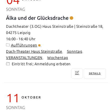
SONNTAG
Álka und der Glücksdrache
Dachtheater (3.OG) Haus Steinstraße | Steinstraße 18,
04275 Leipzig
16:00
-
16:40
Aufführungen
Dach-Theater Haus Steinstraße
Sonntag
VERANSTALTUNGEN
Wochentag
Eintritt frei; Anmeldung erbeten
DETAILS
11
OKTOBER
SONNTAG