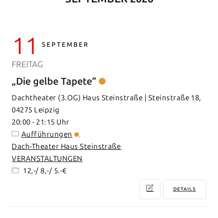
11
SEPTEMBER
FREITAG
„Die gelbe Tapete“
Dachtheater (3.OG) Haus Steinstraße | Steinstraße 18,
04275 Leipzig
20:00
-
21:15
Aufführungen
Dach-Theater Haus Steinstraße
VERANSTALTUNGEN
12,-/ 8,-/ 5.-€
DETAILS