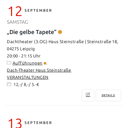
12
SEPTEMBER
SAMSTAG
„Die gelbe Tapete“
Dachtheater (3.OG) Haus Steinstraße | Steinstraße 18,
04275 Leipzig
20:00
-
21:15
Aufführungen
Dach-Theater Haus Steinstraße
VERANSTALTUNGEN
12,-/ 8,-/ 5.-€
DETAILS
13
SEPTEMBER