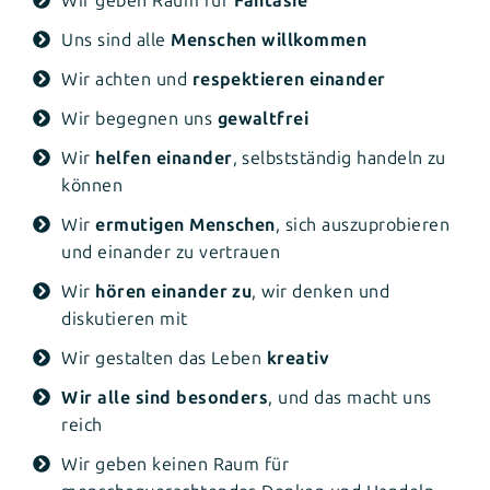
Wir geben Raum für
Fantasie
Uns sind alle
Menschen willkommen
Wir achten und
respektieren einander
Wir begegnen uns
gewaltfrei
Wir
helfen einander
, selbstständig handeln zu
können
Wir
ermutigen Menschen
, sich auszuprobieren
und einander zu vertrauen
Wir
hören einander zu
, wir denken und
diskutieren mit
Wir gestalten das Leben
kreativ
Wir alle sind besonders
, und das macht uns
reich
Wir geben keinen Raum für