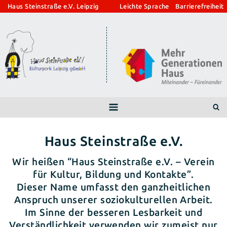
Zum
Haus Steinstraße e.V. Leipzig
Leichte Sprache
Barrierefreiheit
Inhalt
springen
Haus Steinstraße e.V.
Wir heißen “Haus Steinstraße e.V. – Verein
für Kultur, Bildung und Kontakte”.
Dieser Name umfasst den ganzheitlichen
Anspruch unserer soziokulturellen Arbeit.
Im Sinne der besseren Lesbarkeit und
Verständlichkeit verwenden wir zumeist nur