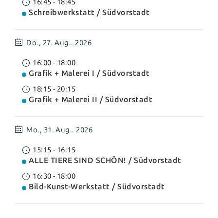
16:45
-
18:45
Schreibwerkstatt / Südvorstadt
Do.,
27. Aug.. 2026
16:00
-
18:00
Gra­fik + Ma­le­rei I / Südvorstadt
18:15
-
20:15
Gra­fik + Ma­le­rei II / Südvorstadt
Mo.,
31. Aug.. 2026
15:15
-
16:15
ALLE TIERE SIND SCHÖN! / Südvorstadt
16:30
-
18:00
Bild-Kunst-Werkstatt / Südvorstadt