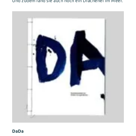
Und zudem fand sie auch noch ein Drachenei im Meer.
DaDa