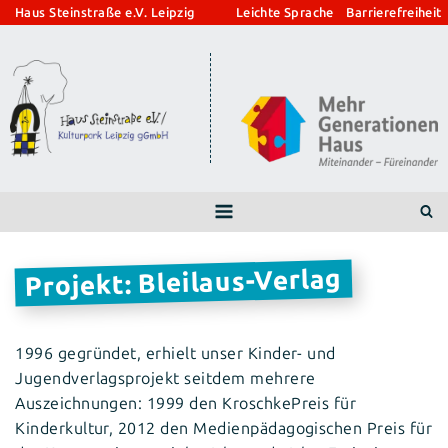
Zum
Haus Steinstraße e.V. Leipzig
Leichte Sprache
Barrierefreiheit
Inhalt
springen
Projekt: Bleilaus-Verlag
1996 gegründet, erhielt unser Kinder- und
Jugendverlagsprojekt seitdem mehrere
Auszeichnungen: 1999 den KroschkePreis für
Kinderkultur, 2012 den Medienpädagogischen Preis für