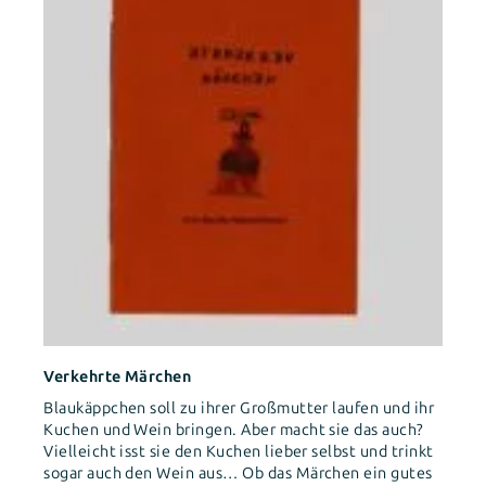
Verkehrte Märchen
Blaukäppchen soll zu ihrer Großmutter laufen und ihr
Kuchen und Wein bringen. Aber macht sie das auch?
Vielleicht isst sie den Kuchen lieber selbst und trinkt
sogar auch den Wein aus… Ob das Märchen ein gutes