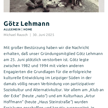
Götz Lehmann
|
ALLGEMEIN
HOME
Michael Rausch
30. Juni 2025
Mit großer Bestürzung haben wir die Nachricht
erhalten, daß unser Gründungsmitglied Götz Lehmann
am 25. Juni plötzlich verstorben ist. Götz legte
zwischen 1982 und 1994 mit vielen anderen
Engagierten die Grundlagen für die erfolgreiche
kulturelle Entwicklung im Leipziger Süden in der
damals völlig neuen Verbindung von partizipativer
Soziokultur und Alternativkultur. Vor allem am „Klub an
der Ecke“ (heute „nato“) und am Kulturhaus „Artur
Hoffmann“ (heute „Haus Steinstraße“) wurden
Freiräume geschaffen und kreativ ausgeweitet. In