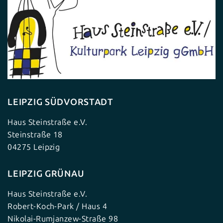
LEIPZIG SÜDVORSTADT
Haus Steinstraße e.V.
Steinstraße 18
04275 Leipzig
LEIPZIG GRÜNAU
Haus Steinstraße e.V.
Robert-Koch-Park / Haus 4
Nikolai-Rumjanzew-Straße 98