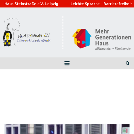
Zum
Haus Steinstraße e.V. Leipzig
Leichte Sprache
Barrierefreiheit
Inhalt
springen