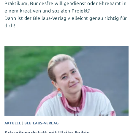
Praktikum, Bundesfreiwilligendienst oder Ehrenamt in
einem kreativen und sozialen Projekt?
Dann ist der Bleilaus-Verlag vielleicht genau richtig für
dich!
AKTUELL
|
BLEILAUS-VERLAG
Schreibwerkstatt mit Ulrike Feibig