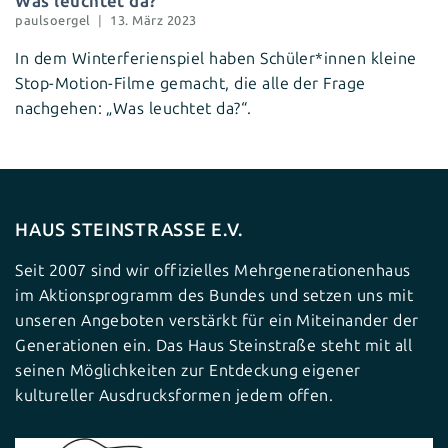
Was leuchtet da?
paulsoergel
13. März 2023
In dem Winterferienspiel haben Schüler*innen kleine
Stop-Motion-Filme gemacht, die alle der Frage
nachgehen: „Was leuchtet da?“.
HAUS STEINSTRASSE E.V.
Seit 2007 sind wir offizielles Mehrgenerationenhaus
im Aktionsprogramm des Bundes und setzen uns mit
unseren Angeboten verstärkt für ein Miteinander der
Generationen ein. Das Haus Steinstraße steht mit all
seinen Möglichkeiten zur Entdeckung eigener
kultureller Ausdrucksformen jedem offen.