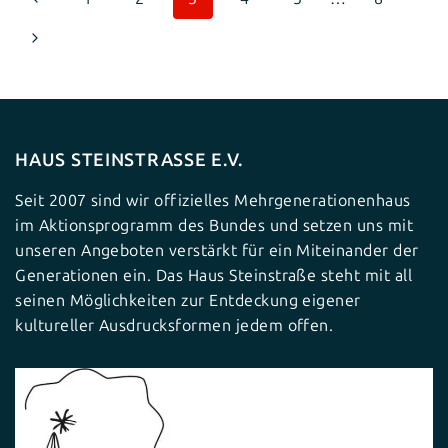
Seite
Nächste
Seite
HAUS STEINSTRASSE E.V.
Seit 2007 sind wir offizielles Mehrgenerationenhaus
im Aktionsprogramm des Bundes und setzen uns mit
unseren Angeboten verstärkt für ein Miteinander der
Generationen ein. Das Haus Steinstraße steht mit all
seinen Möglichkeiten zur Entdeckung eigener
kultureller Ausdrucksformen jedem offen.