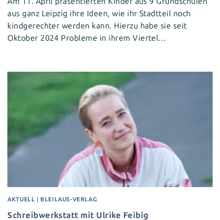
Am 11. April präsentierten Kinder aus 9 Grundschulen
aus ganz Leipzig ihre Ideen, wie ihr Stadtteil noch
kindgerechter werden kann. Hierzu habe sie seit
Oktober 2024 Probleme in ihrem Viertel…
AKTUELL
|
BLEILAUS-VERLAG
Schreibwerkstatt mit Ulrike Feibig