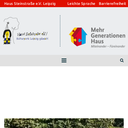
Zum
Haus Steinstraße e.V. Leipzig
Leichte Sprache
Barrierefreiheit
Inhalt
springen