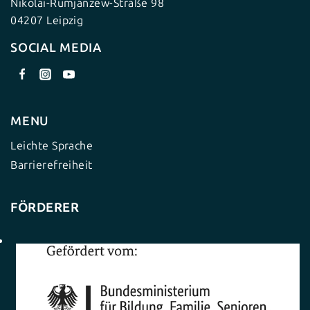
Nikolai-Rumjanzew-Straße 98
04207 Leipzig
SOCIAL MEDIA
MENU
Leichte Sprache
Barrierefreiheit
FÖRDERER