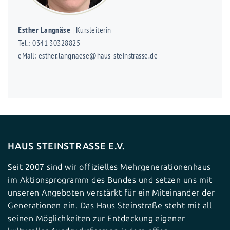
Esther Langnäse
| Kursleiterin
Tel.: 0341 30328825
eMail: esther.langnaese@haus-steinstrasse.de
HAUS STEINSTRASSE E.V.
Seit 2007 sind wir offizielles Mehrgenerationenhaus
im Aktionsprogramm des Bundes und setzen uns mit
unseren Angeboten verstärkt für ein Miteinander der
Generationen ein. Das Haus Steinstraße steht mit all
seinen Möglichkeiten zur Entdeckung eigener