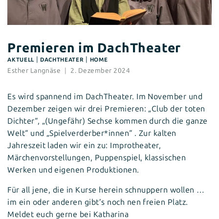
Premieren im DachTheater
|
|
AKTUELL
DACHTHEATER
HOME
Esther Langnäse
2. Dezember 2024
Es wird spannend im DachTheater. Im November und
Dezember zeigen wir drei Premieren: „Club der toten
Dichter“, „(Ungefähr) Sechse kommen durch die ganze
Welt“ und „Spielverderber*innen“ . Zur kalten
Jahreszeit laden wir ein zu: Improtheater,
Märchenvorstellungen, Puppenspiel, klassischen
Werken und eigenen Produktionen.
Für all jene, die in Kurse herein schnuppern wollen …
im ein oder anderen gibt’s noch nen freien Platz.
Meldet euch gerne bei Katharina