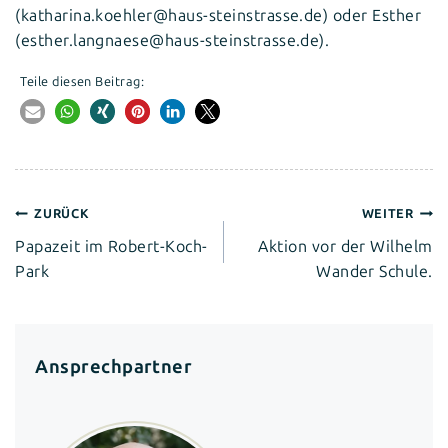
(katharina.koehler@haus-steinstrasse.de) oder Esther
(esther.langnaese@haus-steinstrasse.de).
Teile diesen Beitrag:
Beitragsnavigation
ZURÜCK
WEITER
Papazeit im Robert-Koch-
Aktion vor der Wilhelm
Park
Wander Schule.
Ansprechpartner