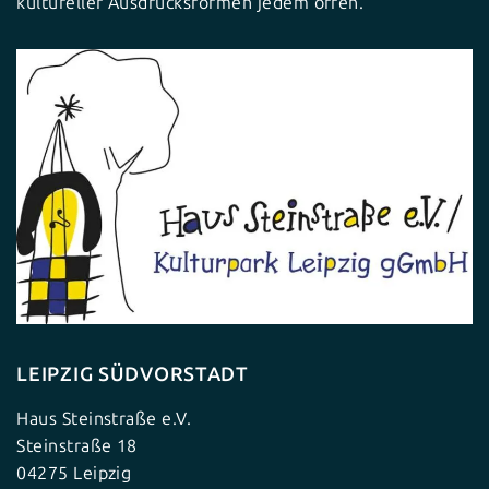
kultureller Ausdrucksformen jedem offen.
LEIPZIG SÜDVORSTADT
Haus Steinstraße e.V.
Steinstraße 18
04275 Leipzig