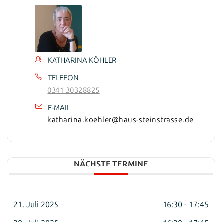
KATHARINA KÖHLER
TELEFON
0341 30328825
E-MAIL
katharina.koehler@haus-steinstrasse.de
NÄCHSTE TERMINE
21. Juli 2025
16:30 - 17:45