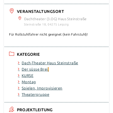
VERANSTALTUNGSORT
Dachtheater (3.OG) Haus Steinstraße
Steinstraße 18, 04275 Leipzig
Für Rollstuhlfahrer nicht geeignet (kein Fahrstuhl)!
KATEGORIE
Dach-Theater Haus Steinstraße
Der süsse Brei
KURSE
Montag
Spielen, Improvisieren
Theatergruppe
PROJEKTLEITUNG