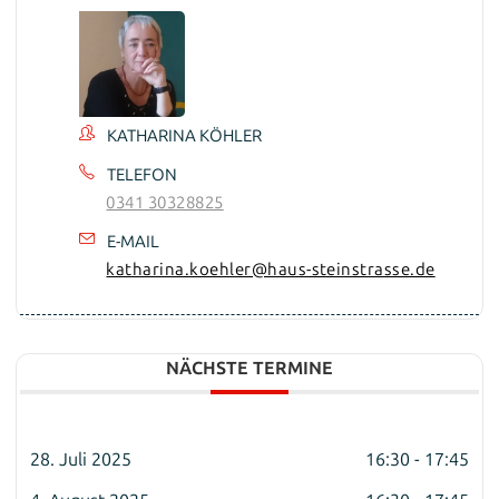
KATHARINA KÖHLER
TELEFON
0341 30328825
E-MAIL
katharina.koehler@haus-steinstrasse.de
NÄCHSTE TERMINE
28. Juli 2025
16:30 - 17:45