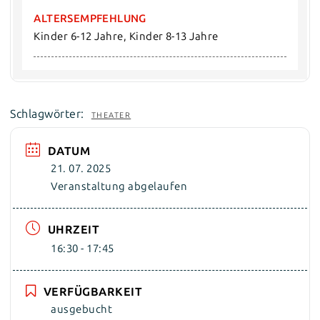
ALTERSEMPFEHLUNG
Kinder 6-12 Jahre, Kinder 8-13 Jahre
Schlagwörter:
THEATER
DATUM
21. 07. 2025
Veranstaltung abgelaufen
UHRZEIT
16:30 - 17:45
VERFÜGBARKEIT
ausgebucht