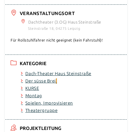
VERANSTALTUNGSORT
Dachtheater (3.OG) Haus Steinstraße
Steinstraße 18, 04275 Leipzig
Für Rollstuhlfahrer nicht geeignet (kein Fahrstuhl)!
KATEGORIE
Dach-Theater Haus Steinstraße
Der süsse Brei
KURSE
Montag
Spielen, Improvisieren
Theatergruppe
PROJEKTLEITUNG