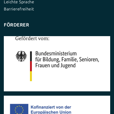
Leichte Sprache
Barrierefreiheit
FÖRDERER