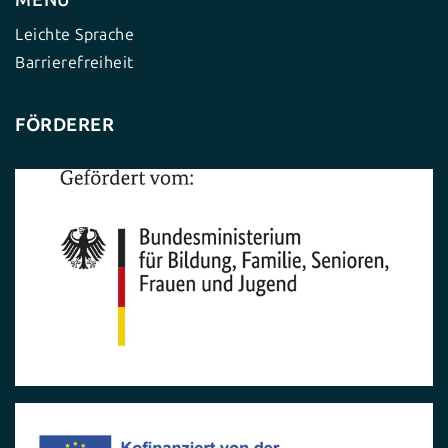
Leichte Sprache
Barrierefreiheit
FÖRDERER