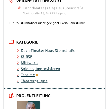
VERANSTALTUNGSORT
Dachtheater (3.OG) Haus Steinstraße
Steinstraße 18, 04275 Leipzig
Für Rollstuhlfahrer nicht geeignet (kein Fahrstuhl)!
KATEGORIE
Dach-Theater Haus Steinstraße
KURSE
Mittwoch
Spielen, Improvisieren
Teatime
Theatergruppe
PROJEKTLEITUNG