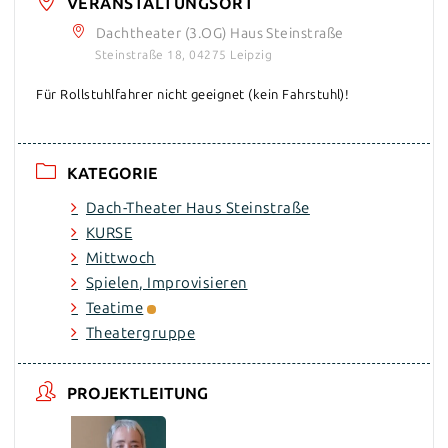
VERANSTALTUNGSORT
Dachtheater (3.OG) Haus Steinstraße
Steinstraße 18, 04275 Leipzig
Für Rollstuhlfahrer nicht geeignet (kein Fahrstuhl)!
KATEGORIE
Dach-Theater Haus Steinstraße
KURSE
Mittwoch
Spielen, Improvisieren
Teatime
Theatergruppe
PROJEKTLEITUNG