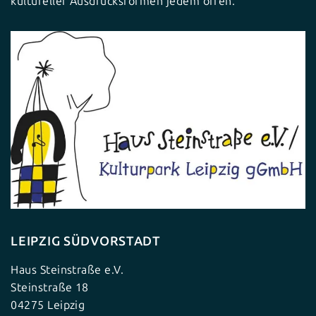
kultureller Ausdrucksformen jedem offen.
LEIPZIG SÜDVORSTADT
Haus Steinstraße e.V.
Steinstraße 18
04275 Leipzig