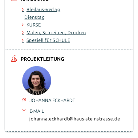
Bleilaus-Verlag
Dienstag
KURSE
Malen, Schreiben, Drucken
Speziell für SCHULE
PROJEKTLEITUNG
JOHANNA ECKHARDT
E-MAIL
johanna.eckhardt@haus-steinstrasse.de