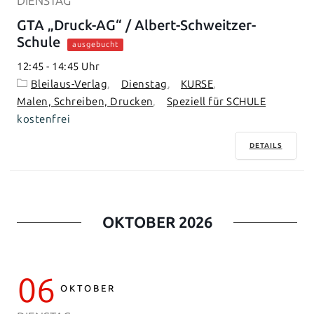
DIENSTAG
GTA „Druck-AG“ / Albert-Schweitzer-
Schule
ausgebucht
12:45
-
14:45
Bleilaus-Verlag
Dienstag
KURSE
Malen, Schreiben, Drucken
Speziell für SCHULE
kostenfrei
DETAILS
OKTOBER 2026
06
OKTOBER