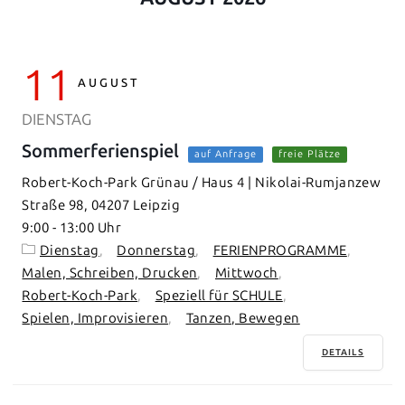
11
AUGUST
DIENSTAG
Sommerferienspiel
auf Anfrage
freie Plätze
Robert-Koch-Park Grünau / Haus 4 | Nikolai-Rumjanzew
Straße 98, 04207 Leipzig
9:00
-
13:00
Dienstag
Donnerstag
FERIENPROGRAMME
Malen, Schreiben, Drucken
Mittwoch
Robert-Koch-Park
Speziell für SCHULE
Spielen, Improvisieren
Tanzen, Bewegen
DETAILS