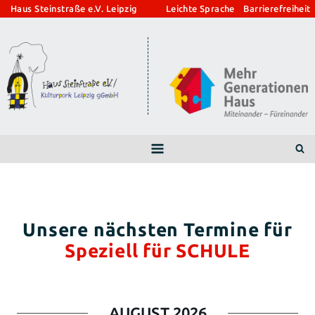
Zum
Haus Steinstraße e.V. Leipzig
Leichte Sprache
Barrierefreiheit
Inhalt
springen
Speziell für SCHULE
AUGUST 2026