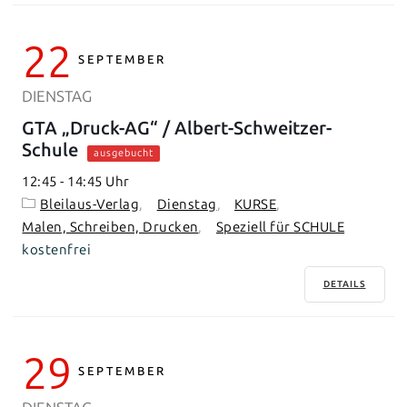
22
SEPTEMBER
DIENSTAG
GTA „Druck-AG“ / Albert-Schweitzer-
Schule
ausgebucht
12:45
-
14:45
Bleilaus-Verlag
Dienstag
KURSE
Malen, Schreiben, Drucken
Speziell für SCHULE
kostenfrei
DETAILS
29
SEPTEMBER