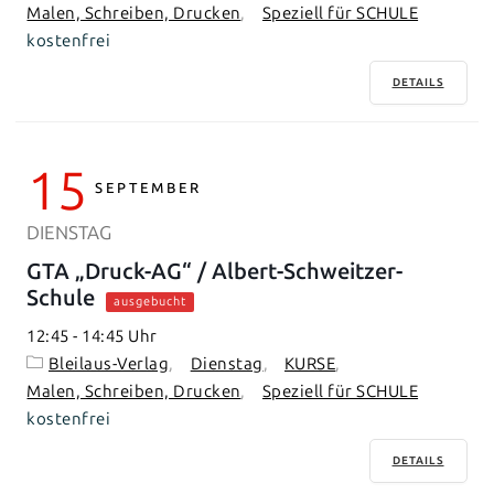
Malen, Schreiben, Drucken
Speziell für SCHULE
kostenfrei
DETAILS
15
SEPTEMBER
DIENSTAG
GTA „Druck-AG“ / Albert-Schweitzer-
Schule
ausgebucht
12:45
-
14:45
Bleilaus-Verlag
Dienstag
KURSE
Malen, Schreiben, Drucken
Speziell für SCHULE
kostenfrei
DETAILS