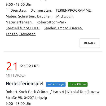
9:00
-
13:00
Dienstag
Donnerstag
FERIENPROGRAMME
Malen, Schreiben, Drucken
Mittwoch
Natur erfahren
Robert-Koch-Park
Speziell für SCHULE
Spielen, Improvisieren
Tanzen, Bewegen
DETAILS
21
OKTOBER
MITTWOCH
Herbstferienspiel
auf Anfrage
freie Plätze
Robert-Koch-Park Grünau / Haus 4 | Nikolai-Rumjanzew
Straße 98, 04207 Leipzig
9:00
-
13:00