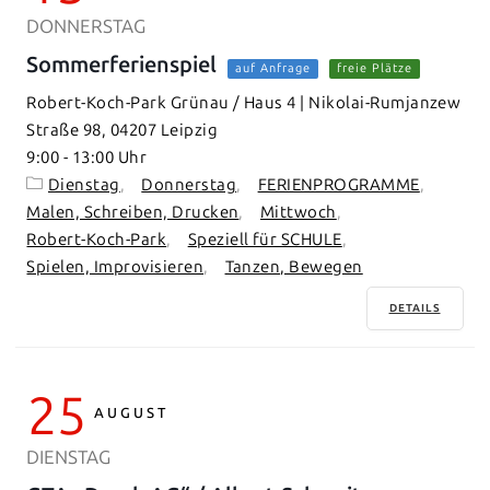
DONNERSTAG
Sommerferienspiel
auf Anfrage
freie Plätze
Robert-Koch-Park Grünau / Haus 4 | Nikolai-Rumjanzew
Straße 98, 04207 Leipzig
9:00
-
13:00
Dienstag
Donnerstag
FERIENPROGRAMME
Malen, Schreiben, Drucken
Mittwoch
Robert-Koch-Park
Speziell für SCHULE
Spielen, Improvisieren
Tanzen, Bewegen
DETAILS
25
AUGUST
DIENSTAG