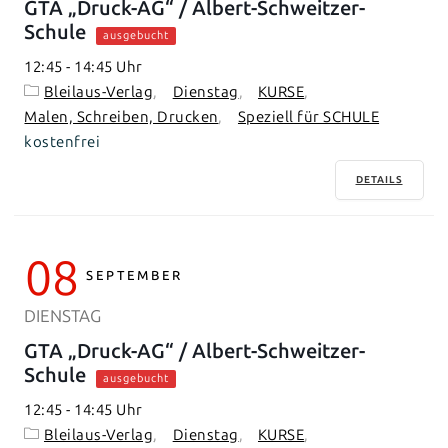
GTA „Druck-AG“ / Albert-Schweitzer-
Schule
ausgebucht
12:45
-
14:45
Bleilaus-Verlag
Dienstag
KURSE
Malen, Schreiben, Drucken
Speziell für SCHULE
kostenfrei
DETAILS
08
SEPTEMBER
DIENSTAG
GTA „Druck-AG“ / Albert-Schweitzer-
Schule
ausgebucht
12:45
-
14:45
Bleilaus-Verlag
Dienstag
KURSE