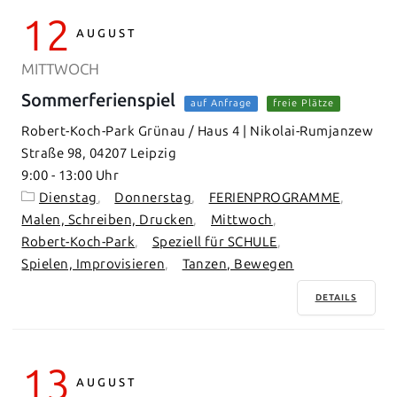
12
AUGUST
MITTWOCH
Sommerferienspiel
auf Anfrage
freie Plätze
Robert-Koch-Park Grünau / Haus 4 | Nikolai-Rumjanzew
Straße 98, 04207 Leipzig
9:00
-
13:00
Dienstag
Donnerstag
FERIENPROGRAMME
Malen, Schreiben, Drucken
Mittwoch
Robert-Koch-Park
Speziell für SCHULE
Spielen, Improvisieren
Tanzen, Bewegen
DETAILS
13
AUGUST