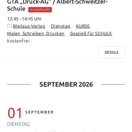
GTA „Druck-AG“ / Albert-Schweitzer-
Schule
ausgebucht
12:45
-
14:45
Bleilaus-Verlag
Dienstag
KURSE
Malen, Schreiben, Drucken
Speziell für SCHULE
kostenfrei
DETAILS
SEPTEMBER 2026
01
SEPTEMBER
DIENSTAG