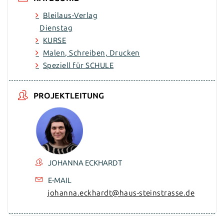
Bleilaus-Verlag
Dienstag
KURSE
Malen, Schreiben, Drucken
Speziell für SCHULE
PROJEKTLEITUNG
JOHANNA ECKHARDT
E-MAIL
johanna.eckhardt@haus-steinstrasse.de