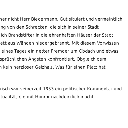
cher nicht Herr Biedermann. Gut situiert und vermeintlich
ng von den Schrecken, die sich in seiner Stadt
sich Brandstifter in die ehrenhaften Häuser der Stadt
elett aus Wänden niedergebrannt. Mit diesem Vorwissen
s eines Tages ein netter Fremder um Obdach und etwas
rsprüchlichen Ängsten konfrontiert. Obgleich dem
 kein herzloser Geizhals. Was für einen Platz hat
isch war seinerzeit 1953 ein politischer Kommentar und
ktualität, die mit Humor nachdenklich macht.