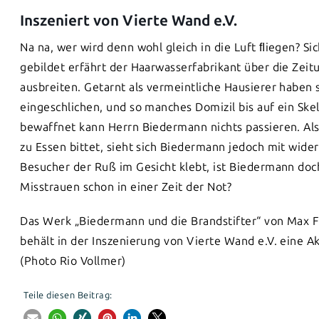
Inszeniert von Vierte Wand e.V.
Na na, wer wird denn wohl gleich in die Luft ﬂiegen? Si
gebildet erfährt der Haarwasserfabrikant über die Zeitu
ausbreiten. Getarnt als vermeintliche Hausierer haben 
eingeschlichen, und so manches Domizil bis auf ein Sk
bewaffnet kann Herrn Biedermann nichts passieren. Al
zu Essen bittet, sieht sich Biedermann jedoch mit wide
Besucher der Ruß im Gesicht klebt, ist Biedermann doch
Misstrauen schon in einer Zeit der Not?
Das Werk „Biedermann und die Brandstifter“ von Max Fr
behält in der Inszenierung von Vierte Wand e.V. eine A
(Photo Rio Vollmer)
Teile diesen Beitrag: