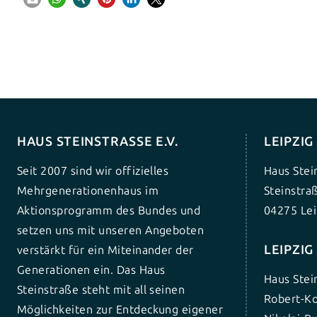
HAUS STEINSTRASSE E.V.
LEIPZI
Seit 2007 sind wir offizielles
Haus Stei
Mehrgenerationenhaus im
Steinstra
Aktionsprogramm des Bundes und
04275 Lei
setzen uns mit unseren Angeboten
LEIPZI
verstärkt für ein Miteinander der
Generationen ein. Das Haus
Haus Stei
Steinstraße steht mit all seinen
Robert-Ko
Möglichkeiten zur Entdeckung eigener