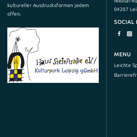
Nikolai-R
kultureller Ausdrucksformen jedem
04207 Lei
offen.
SOCIAL
MENU
Leichte S
Barrierefr