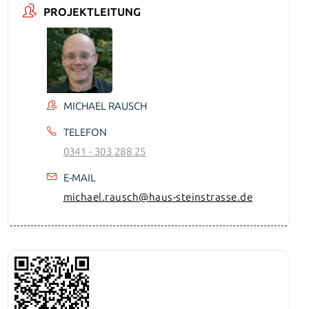
PROJEKTLEITUNG
MICHAEL RAUSCH
TELEFON
0341 - 303 288 25
E-MAIL
michael.rausch@haus-steinstrasse.de