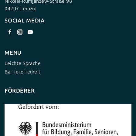
Nikolai-Rumjanzew-Straße 98
04207 Leipzig
SOCIAL MEDIA
MENU
Leichte Sprache
Barrierefreiheit
FÖRDERER