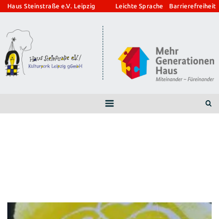
Zum
Haus Steinstraße e.V. Leipzig
Leichte Sprache
Barrierefreiheit
Inhalt
springen