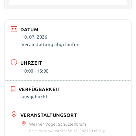
DATUM
10. 07. 2026
Veranstaltung abgelaufen
UHRZEIT
10:00 - 15:00
VERFÜGBARKEIT
ausgebucht
VERANSTALTUNGSORT
Werner Vogel Schulzentrum
Hans-Marchwitza-Straße 12, 04279 Leipzig