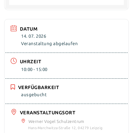
DATUM
14. 07. 2026
Veranstaltung abgelaufen
UHRZEIT
10:00 - 15:00
VERFÜGBARKEIT
ausgebucht
VERANSTALTUNGSORT
Werner Vogel Schulzentrum
Hans-Marchwitza-Straße 12, 04279 Leipzig