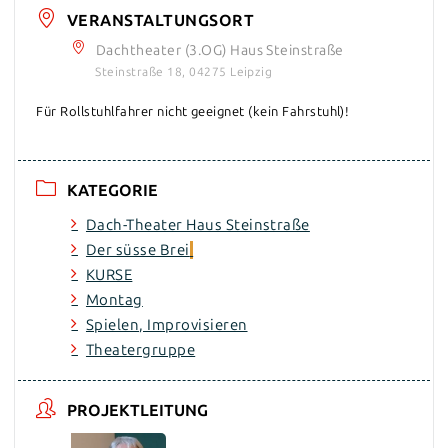
VERANSTALTUNGSORT
Dachtheater (3.OG) Haus Steinstraße
Steinstraße 18, 04275 Leipzig
Für Rollstuhlfahrer nicht geeignet (kein Fahrstuhl)!
KATEGORIE
Dach-Theater Haus Steinstraße
Der süsse Brei
KURSE
Montag
Spielen, Improvisieren
Theatergruppe
PROJEKTLEITUNG