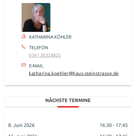
KATHARINA KÖHLER
TELEFON
0341 30328825
E-MAIL
katharina.koehler@haus-steinstrasse.de
NÄCHSTE TERMINE
8. Juni 2026
16:30 - 17:45