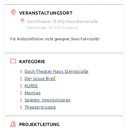
VERANSTALTUNGSORT
Dachtheater (3.OG) Haus Steinstraße
Steinstraße 18, 04275 Leipzig
Für Rollstuhlfahrer nicht geeignet (kein Fahrstuhl)!
KATEGORIE
Dach-Theater Haus Steinstraße
Der süsse Brei
KURSE
Montag
Spielen, Improvisieren
Theatergruppe
PROJEKTLEITUNG