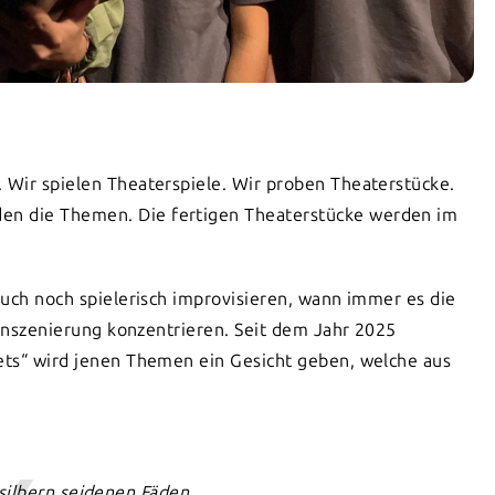
. Wir spielen Theaterspiele. Wir proben Theaterstücke.
en die Themen. Die fertigen Theaterstücke werden im
 auch noch spielerisch improvisieren, wann immer es die
r Inszenierung konzentrieren. Seit dem Jahr 2025
pets“ wird jenen Themen ein Gesicht geben, welche aus
 silbern seidenen Fäden