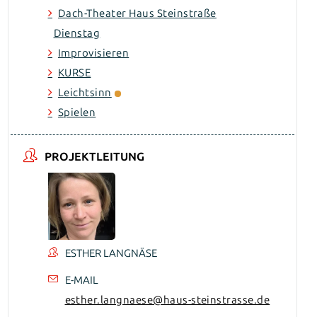
Dach-Theater Haus Steinstraße
Dienstag
Improvisieren
KURSE
Leichtsinn
Spielen
PROJEKTLEITUNG
ESTHER LANGNÄSE
E-MAIL
esther.langnaese@haus-steinstrasse.de