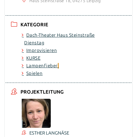
Haus Steinstraße 18, 04275 Leipzig
KATEGORIE
Dach-Theater Haus Steinstraße
Dienstag
Improvisieren
KURSE
Lampenfieber
Spielen
PROJEKTLEITUNG
ESTHER LANGNÄSE