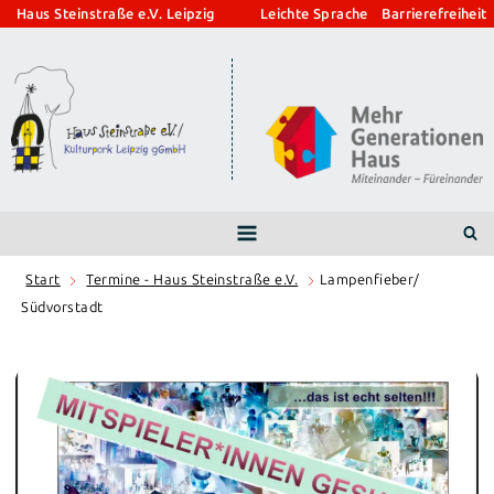
Zum
Haus Steinstraße e.V. Leipzig
Leichte Sprache
Barrierefreiheit
Inhalt
springen
Start
Termine - Haus Steinstraße e.V.
Lampenfieber/
Südvorstadt