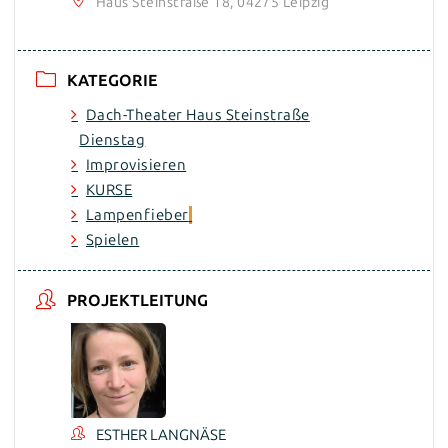
Haus Steinstraße 18, 04275 Leipzig
KATEGORIE
Dach-Theater Haus Steinstraße
Dienstag
Improvisieren
KURSE
Lampenfieber
Spielen
PROJEKTLEITUNG
ESTHER LANGNÄSE