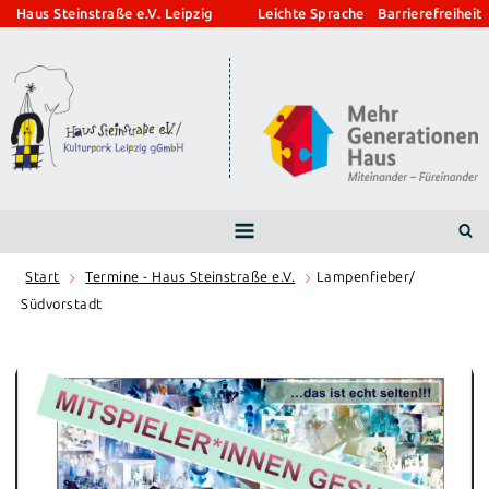
Zum
Haus Steinstraße e.V. Leipzig
Leichte Sprache
Barrierefreiheit
Inhalt
springen
Start
Termine - Haus Steinstraße e.V.
Lampenfieber/
Südvorstadt