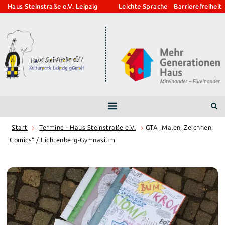
Zum
Haus Steinstraße e.V. Leipzig
Leichte Sprache
Barrierefreiheit
Inhalt
springen
Start
Termine - Haus Steinstraße e.V.
GTA „Malen, Zeichnen,
Comics“ / Lichtenberg-Gymnasium