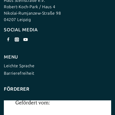
Haus Steinstraße e.V.
Robert-Koch-Park / Haus 4
Nikolai-Rumjanzew-Straße 98
04207 Leipzig
SOCIAL MEDIA
MENU
Leichte Sprache
Barrierefreiheit
FÖRDERER