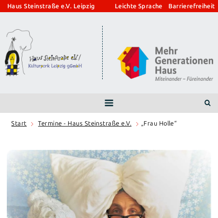
Zum
Haus Steinstraße e.V. Leipzig
Leichte Sprache
Barrierefreiheit
Inhalt
springen
Start
Termine - Haus Steinstraße e.V.
„Frau Holle“