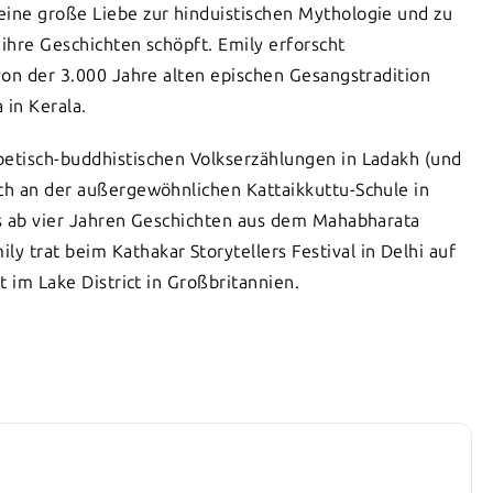
eine große Liebe zur hinduistischen Mythologie und zu
 ihre Geschichten schöpft. Emily erforscht
 von der 3.000 Jahre alten epischen Gesangstradition
 in Kerala.
betisch-buddhistischen Volkserzählungen in Ladakh (und
uch an der außergewöhnlichen Kattaikkuttu-Schule in
its ab vier Jahren Geschichten aus dem Mahabharata
 trat beim Kathakar Storytellers Festival in Delhi auf
t im Lake District in Großbritannien.