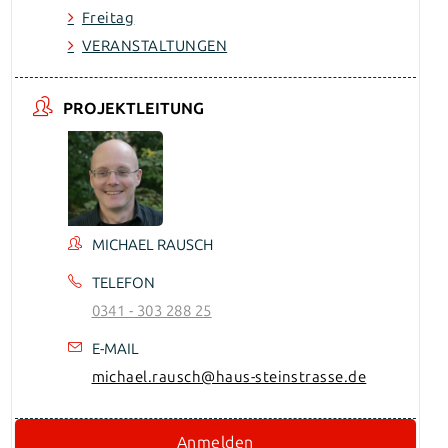
Freitag
VERANSTALTUNGEN
PROJEKTLEITUNG
MICHAEL RAUSCH
TELEFON
0341 - 303 288 25
E-MAIL
michael.rausch@haus-steinstrasse.de
Anmelden