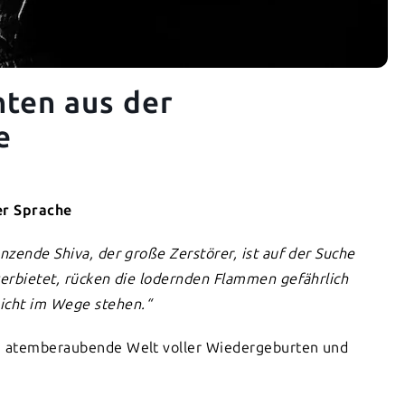
hten aus der
e
er Sprache
nzende Shiva, der große Zerstörer, ist auf der Suche
verbietet, rücken die lodernden Flammen gefährlich
icht im Wege stehen.“
e, atemberaubende Welt voller Wiedergeburten und