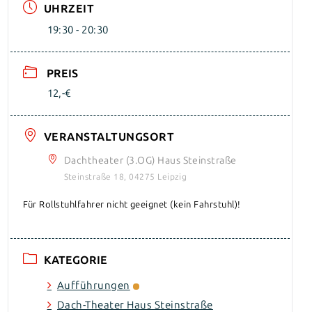
UHRZEIT
19:30 - 20:30
PREIS
12,-€
VERANSTALTUNGSORT
Dachtheater (3.OG) Haus Steinstraße
Steinstraße 18, 04275 Leipzig
Für Rollstuhlfahrer nicht geeignet (kein Fahrstuhl)!
KATEGORIE
Aufführungen
Dach-Theater Haus Steinstraße