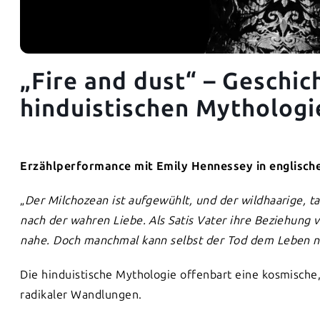
„Fire and dust“ – Geschic
hinduistischen Mythologi
Erzählperformance mit Emily Hennessey
in englisch
„
Der Milchozean ist aufgewühlt, und der wildhaarige, ta
nach der wahren Liebe. Als Satis Vater ihre Beziehung 
nahe. Doch manchmal kann selbst der Tod dem Leben n
Die hinduistische Mythologie offenbart eine kosmisch
radikaler Wandlungen.