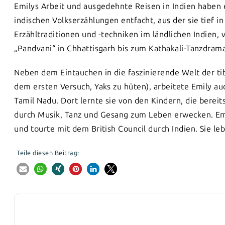
Emilys Arbeit und ausgedehnte Reisen in Indien haben 
indischen Volkserzählungen entfacht, aus der sie tief in
Erzähltraditionen und -techniken im ländlichen Indien,
„Pandvani“ in Chhattisgarh bis zum Kathakali-Tanzdrama
Neben dem Eintauchen in die faszinierende Welt der ti
dem ersten Versuch, Yaks zu hüten), arbeitete Emily a
Tamil Nadu. Dort lernte sie von den Kindern, die bere
durch Musik, Tanz und Gesang zum Leben erwecken. Emily
und tourte mit dem British Council durch Indien. Sie leb
Teile diesen Beitrag: