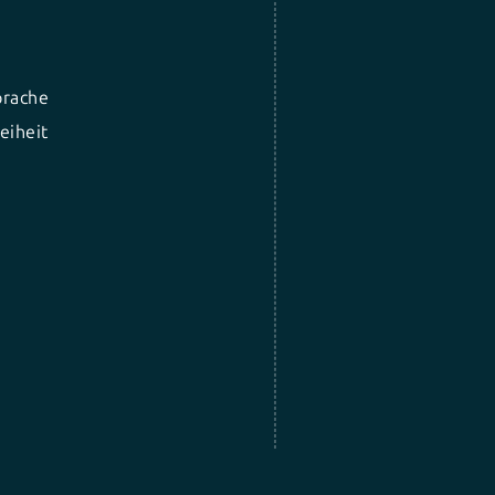
prache
eiheit