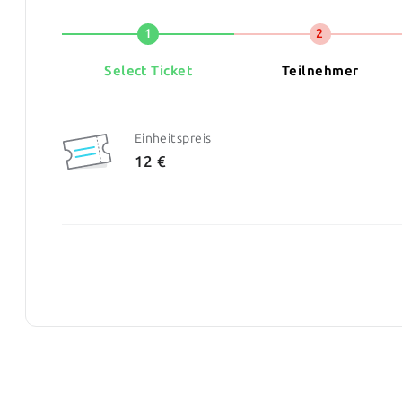
1
2
Select Ticket
Teilnehmer
Einheitspreis
12 €