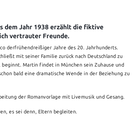
 dem Jahr 1938 erzählt die fiktive
ich vertrauter Freunde.
sco derfrühendreißiger Jahre des 20. Jahrhunderts.
hließt mit seiner Familie zurück nach Deutschland zu
 beginnt. Martin findet in München sein Zuhause und
e schon bald eine dramatische Wende in der Beziehung zu
beitung der Romanvorlage mit Livemusik und Gesang.
n, es sei denn, Eltern begleiten.