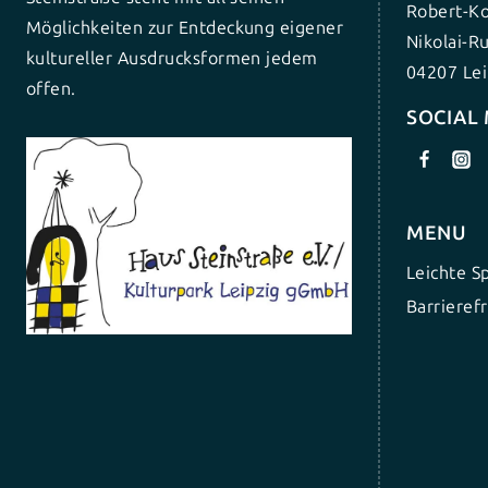
Robert-Ko
Möglichkeiten zur Entdeckung eigener
Nikolai-R
kultureller Ausdrucksformen jedem
04207 Lei
offen.
SOCIAL
MENU
Leichte S
Barrierefr