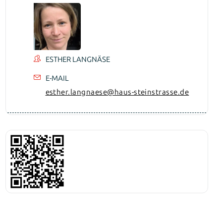
ESTHER LANGNÄSE
E-MAIL
esther.langnaese@haus-steinstrasse.de