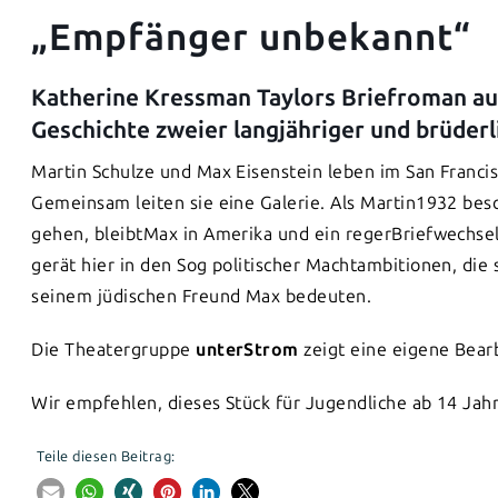
„Empfänger unbekannt“
Katherine Kressman Taylors Briefroman aus
Geschichte zweier langjähriger und brüderl
Martin Schulze und Max Eisenstein leben im San Franci
Gemeinsam leiten sie eine Galerie. Als Martin1932 besc
gehen, bleibtMax in Amerika und ein regerBriefwechsel
gerät hier in den Sog politischer Machtambitionen, di
seinem jüdischen Freund Max bedeuten.
Die Theatergruppe
unterStrom
zeigt eine eigene Bear
Wir empfehlen, dieses Stück für Jugendliche ab 14 Jahre
Teile diesen Beitrag: