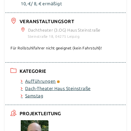
10,-€/ 8,-€ ermäßigt
VERANSTALTUNGSORT
Dachtheater (3.OG) Haus Steinstraße
Steinstraße 18, 04275 Leipzig
Für Rollstuhlfahrer nicht geeignet (kein Fahrstuhl)!
KATEGORIE
Aufführungen
Dach-Theater Haus Steinstraße
Samstag
PROJEKTLEITUNG