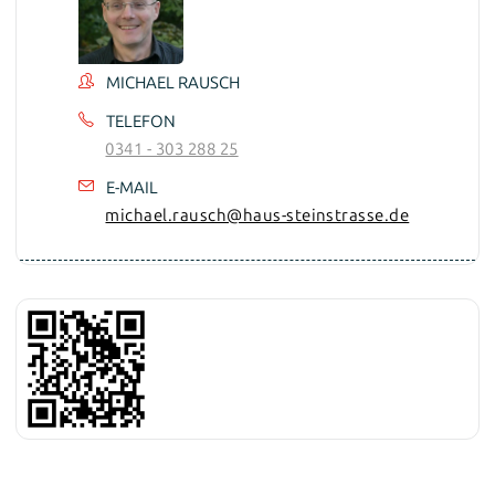
MICHAEL RAUSCH
TELEFON
0341 - 303 288 25
E-MAIL
michael.rausch@haus-steinstrasse.de