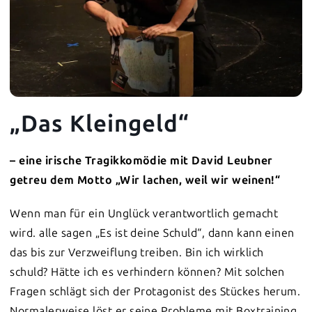
„Das Kleingeld“
– eine irische Tragikkomödie mit David Leubner
getreu dem Motto „Wir lachen, weil wir weinen!“
Wenn man für ein Unglück verantwortlich gemacht
wird. alle sagen „Es ist deine Schuld“, dann kann einen
das bis zur Verzweiflung treiben. Bin ich wirklich
schuld? Hätte ich es verhindern können? Mit solchen
Fragen schlägt sich der Protagonist des Stückes herum.
Normalerweise löst er seine Probleme mit Boxtraining.