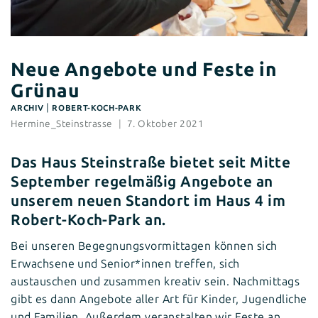
Neue Angebote und Feste in
Grünau
|
ARCHIV
ROBERT-KOCH-PARK
Hermine_Steinstrasse
7. Oktober 2021
Das Haus Steinstraße bietet seit Mitte
September regelmäßig Angebote an
unserem neuen Standort im Haus 4 im
Robert-Koch-Park an.
Bei unseren Begegnungsvormittagen können sich
Erwachsene und Senior*innen treffen, sich
austauschen und zusammen kreativ sein. Nachmittags
gibt es dann Angebote aller Art für Kinder, Jugendliche
und Familien. Außerdem veranstalten wir Feste an