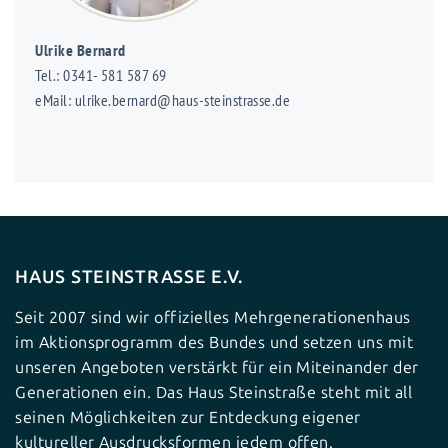
Ulrike Bernard
Tel.: 0341- 581 587 69
eMail: ulrike.bernard@haus-steinstrasse.de
HAUS STEINSTRASSE E.V.
Seit 2007 sind wir offizielles Mehrgenerationenhaus
im Aktionsprogramm des Bundes und setzen uns mit
unseren Angeboten verstärkt für ein Miteinander der
Generationen ein. Das Haus Steinstraße steht mit all
seinen Möglichkeiten zur Entdeckung eigener
kultureller Ausdrucksformen jedem offen.