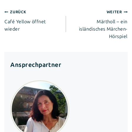
Beitragsnavigation
ZURÜCK
WEITER
Café Yellow öffnet
Märtholl – ein
wieder
isländisches Märchen-
Hörspiel
Ansprechpartner