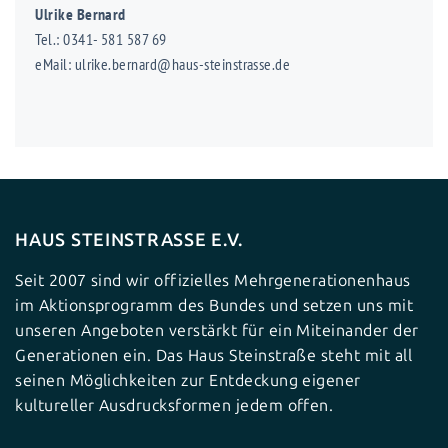
Ulrike Bernard
Tel.: 0341- 581 587 69
eMail: ulrike.bernard@haus-steinstrasse.de
HAUS STEINSTRASSE E.V.
Seit 2007 sind wir offizielles Mehrgenerationenhaus
im Aktionsprogramm des Bundes und setzen uns mit
unseren Angeboten verstärkt für ein Miteinander der
Generationen ein. Das Haus Steinstraße steht mit all
seinen Möglichkeiten zur Entdeckung eigener
kultureller Ausdrucksformen jedem offen.