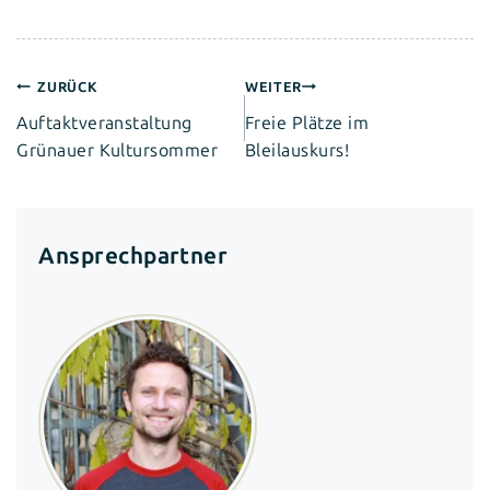
Beitragsnavigation
ZURÜCK
WEITER
Auftaktveranstaltung
Freie Plätze im
Grünauer Kultursommer
Bleilauskurs!
Ansprechpartner