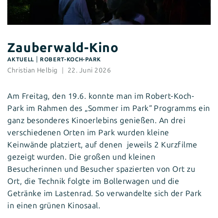
Zauberwald-Kino
|
AKTUELL
ROBERT-KOCH-PARK
Christian Helbig
22. Juni 2026
Am Freitag, den 19.6. konnte man im Robert-Koch-
Park im Rahmen des „Sommer im Park“ Programms ein
ganz besonderes Kinoerlebins genießen. An drei
verschiedenen Orten im Park wurden kleine
Keinwände platziert, auf denen jeweils 2 Kurzfilme
gezeigt wurden. Die großen und kleinen
Besucherinnen und Besucher spazierten von Ort zu
Ort, die Technik folgte im Bollerwagen und die
Getränke im Lastenrad. So verwandelte sich der Park
in einen grünen Kinosaal.