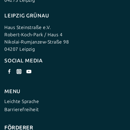
04275 Leipzig
LEIPZIG GRÜNAU
Haus Steinstraße e.V.
Robert-Koch-Park / Haus 4
Nikolai-Rumjanzew-Straße 98
04207 Leipzig
SOCIAL MEDIA
MENU
Leichte Sprache
Barrierefreiheit
FÖRDERER