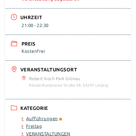
UHRZEIT
21:00 - 22:30
PREIS
Kostenfrei
VERANSTALTUNGSORT
Robert Koch Park Grünau
Nikolai-Rumjanzew Straße 98, 04207 Leipzig
KATEGORIE
Aufführungen
Freitag
VERANSTALTUNGEN