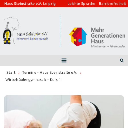
Zum
Haus Steinstraße e.V. Leipzig
Leichte Sprache
Barrierefreiheit
Inhalt
springen
Start
Termine - Haus Steinstraße e.V.
Wirbelsäulengymnastik – Kurs 1