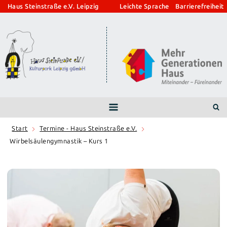
Zum
Haus Steinstraße e.V. Leipzig
Leichte Sprache
Barrierefreiheit
Inhalt
springen
Start
Termine - Haus Steinstraße e.V.
Wirbelsäulengymnastik – Kurs 1