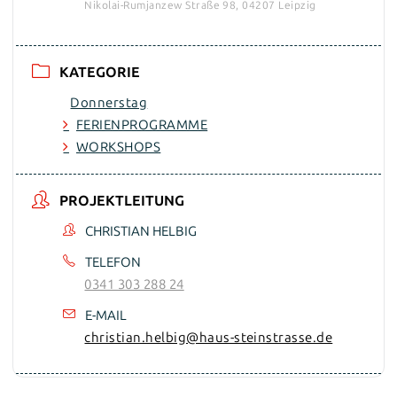
Nikolai-Rumjanzew Straße 98, 04207 Leipzig
KATEGORIE
Donnerstag
FERIENPROGRAMME
WORKSHOPS
PROJEKTLEITUNG
CHRISTIAN HELBIG
TELEFON
0341 303 288 24
E-MAIL
christian.helbig@haus-steinstrasse.de