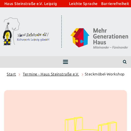
Zum
Haus Steinstraße e.V. Leipzig
Leichte Sprache
Barrierefreiheit
Inhalt
springen
Start
Termine - Haus Steinstraße e.V.
Steckmöbel-Workshop