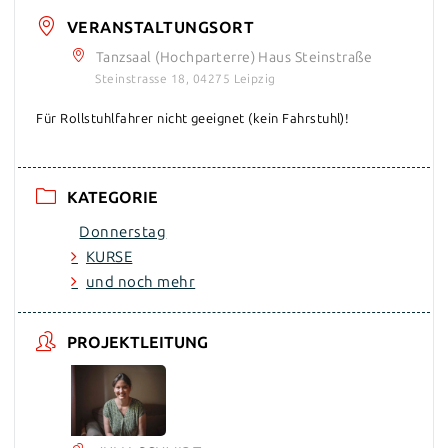
VERANSTALTUNGSORT
Tanzsaal (Hochparterre) Haus Steinstraße
Steinstrasse 18, 04275 Leipzig
Für Rollstuhlfahrer nicht geeignet (kein Fahrstuhl)!
KATEGORIE
Donnerstag
KURSE
und noch mehr
PROJEKTLEITUNG