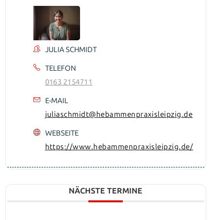
JULIA SCHMIDT
TELEFON
0163 2154711
E-MAIL
juliaschmidt@hebammenpraxisleipzig.de
WEBSEITE
https://www.hebammenpraxisleipzig.de/
NÄCHSTE TERMINE