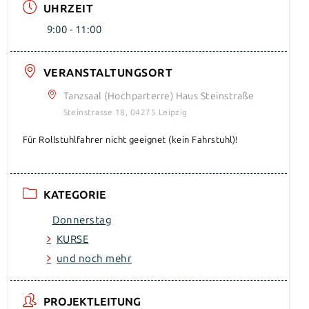
UHRZEIT
9:00 - 11:00
VERANSTALTUNGSORT
Tanzsaal (Hochparterre) Haus Steinstraße
Steinstrasse 18, 04275 Leipzig
Für Rollstuhlfahrer nicht geeignet (kein Fahrstuhl)!
KATEGORIE
Donnerstag
KURSE
und noch mehr
PROJEKTLEITUNG