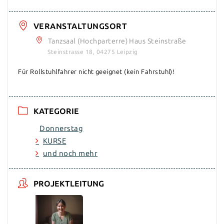
VERANSTALTUNGSORT
Tanzsaal (Hochparterre) Haus Steinstraße
Steinstrasse 18, 04275 Leipzig
Für Rollstuhlfahrer nicht geeignet (kein Fahrstuhl)!
KATEGORIE
Donnerstag
KURSE
und noch mehr
PROJEKTLEITUNG