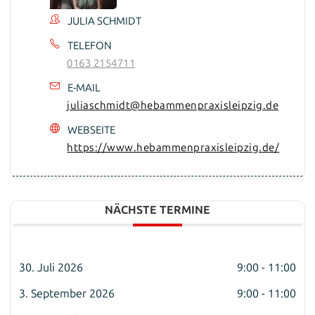
JULIA SCHMIDT
TELEFON
0163 2154711
E-MAIL
juliaschmidt@hebammenpraxisleipzig.de
WEBSEITE
https://www.hebammenpraxisleipzig.de/
NÄCHSTE TERMINE
30. Juli 2026
9:00 - 11:00
3. September 2026
9:00 - 11:00