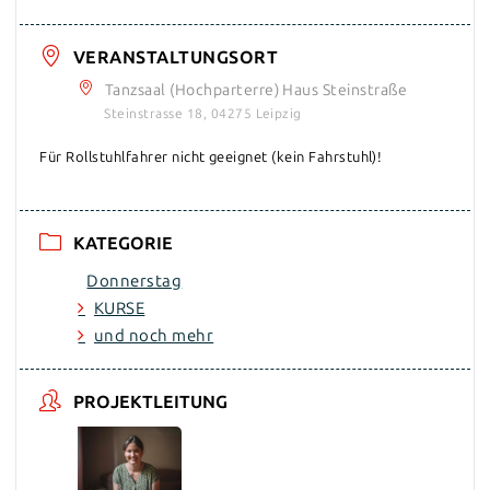
VERANSTALTUNGSORT
Tanzsaal (Hochparterre) Haus Steinstraße
Steinstrasse 18, 04275 Leipzig
Für Rollstuhlfahrer nicht geeignet (kein Fahrstuhl)!
KATEGORIE
Donnerstag
KURSE
und noch mehr
PROJEKTLEITUNG