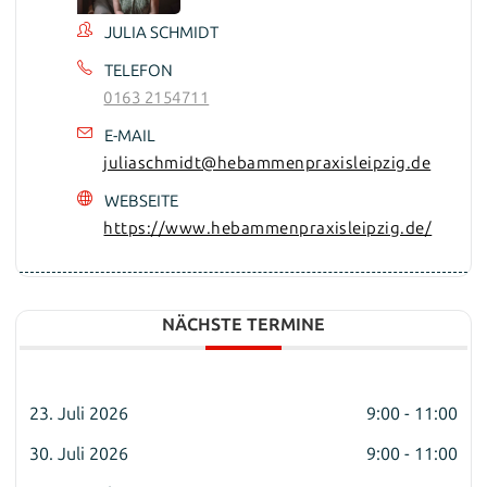
JULIA SCHMIDT
TELEFON
0163 2154711
E-MAIL
juliaschmidt@hebammenpraxisleipzig.de
WEBSEITE
https://www.hebammenpraxisleipzig.de/
NÄCHSTE TERMINE
23. Juli 2026
9:00 - 11:00
30. Juli 2026
9:00 - 11:00