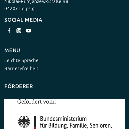
Nikolai-Rumjanzew-Straße 98
04207 Leipzig
SOCIAL MEDIA
MENU
Leichte Sprache
Barrierefreiheit
FÖRDERER