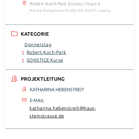
Robert-Koch-Park Grünau / Haus 4
Nikolai-Rumjanzew Straße 98, 04207 Leipzig
KATEGORIE
Donnerstag
Robert-Koch-Park
SONSTIGE Kurse
PROJEKTLEITUNG
KATHARINA HEBENSTREIT
E-MAIL
katharina.hebenstreit@haus-
steinstrasse.de