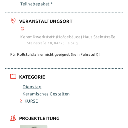
Teilhabepaket *
VERANSTALTUNGSORT
Keramikwerkstatt (Hofgebäude) Haus Steinstraße
Steinstraße 18, 04275 Leipzig
Für Rollstuhlfahrer nicht geeignet (kein Fahrstuhl)!
KATEGORIE
Dienstag
Keramisches Gestalten
KURSE
PROJEKTLEITUNG