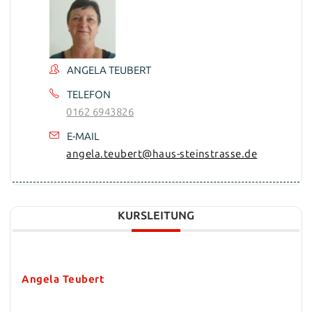
ANGELA TEUBERT
TELEFON
0162 6943826
E-MAIL
angela.teubert@haus-steinstrasse.de
KURSLEITUNG
Angela Teubert