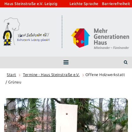
Zum
Haus Steinstraße e.V. Leipzig
Leichte Sprache
Barrierefreiheit
Inhalt
springen
Start
Termine - Haus Steinstraße e.V.
Offene Holzwerkstatt
/ Grünau