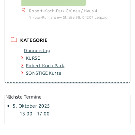
Robert-Koch-Park Grünau / Haus 4
Nikolai-Rumjanzew Straße 98, 04207 Leipzig
KATEGORIE
Donnerstag
KURSE
Robert-Koch-Park
SONSTIGE Kurse
Nächste Termine
5. Oktober 2025
13:00 - 17:00