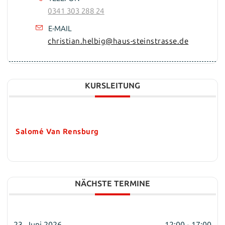
0341 303 288 24
E-MAIL
christian.helbig@haus-steinstrasse.de
KURSLEITUNG
Salomé Van Rensburg
NÄCHSTE TERMINE
23. Juni 2026
12:00 - 17:00