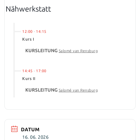
Nähwerkstatt
12:00
-
14:15
Kurs I
KURSLEITUNG
Salomé van Rensburg
14:45
-
17:00
Kurs II
KURSLEITUNG
Salomé van Rensburg
DATUM
16. 06. 2026