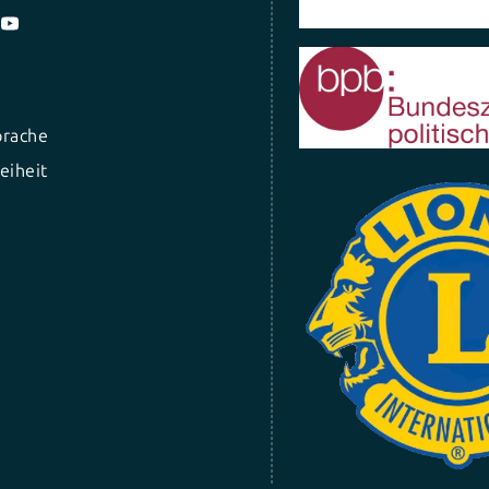
prache
eiheit