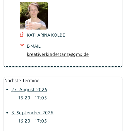
KATHARINA KOLBE
E-MAIL
kreativerkindertanz@gmx.de
Nächste Termine
27. August 2026
16:20 - 17:05
3. September 2026
16:20 - 17:05