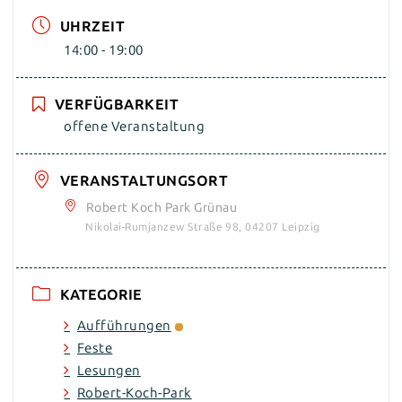
UHRZEIT
14:00 - 19:00
VERFÜGBARKEIT
offene Veranstaltung
VERANSTALTUNGSORT
Robert Koch Park Grünau
Nikolai-Rumjanzew Straße 98, 04207 Leipzig
KATEGORIE
Aufführungen
Feste
Lesungen
Robert-Koch-Park