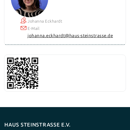
Johanna Eckhardt
E-Mail
johanna.eckhardt@haus-steinstrasse.de
HAUS STEINSTRASSE E.V.