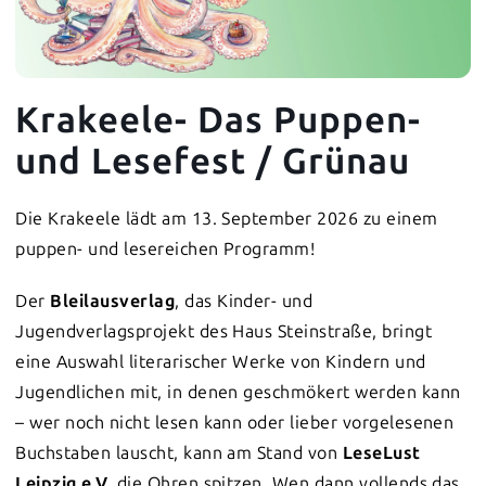
Krakeele- Das Puppen-
und Lesefest / Grünau
Die Krakeele lädt am 13. September 2026 zu einem
puppen- und lesereichen Programm!
Der
Bleilausverlag
, das Kinder- und
Jugendverlagsprojekt des Haus Steinstraße, bringt
eine Auswahl literarischer Werke von Kindern und
Jugendlichen mit, in denen geschmökert werden kann
– wer noch nicht lesen kann oder lieber vorgelesenen
Buchstaben lauscht, kann am Stand von
LeseLust
Leipzig e.V.
die Ohren spitzen. Wen dann vollends das