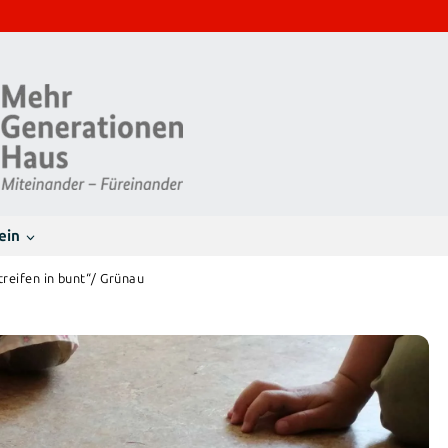
ein
treifen in bunt“/ Grünau