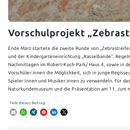
Vorschulprojekt „Zebrast
Ende März startete die zweite Runde von „Zebrastreife
und der Kindergarteneinrichtung „Rasselbande“. Regelm
Nachmittagen im Robert-Koch-Park/ Haus 4, sowie in d
Vorschüler:innen die Möglichkeit, sich in junge Regiss
Spieler:innen und Musiker:innen zu verwandeln. Für da
Naturkundemuseum und die Präsentation am 11. Juni mi
Teile diesen Beitrag: