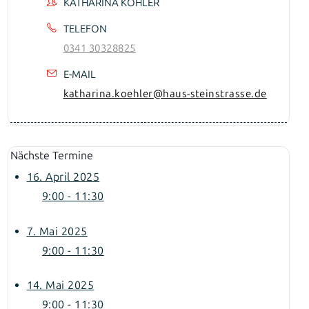
KATHARINA KÖHLER
TELEFON
0341 30328825
E-MAIL
katharina.koehler@haus-steinstrasse.de
Nächste Termine
16. April 2025
9:00 - 11:30
7. Mai 2025
9:00 - 11:30
14. Mai 2025
9:00 - 11:30