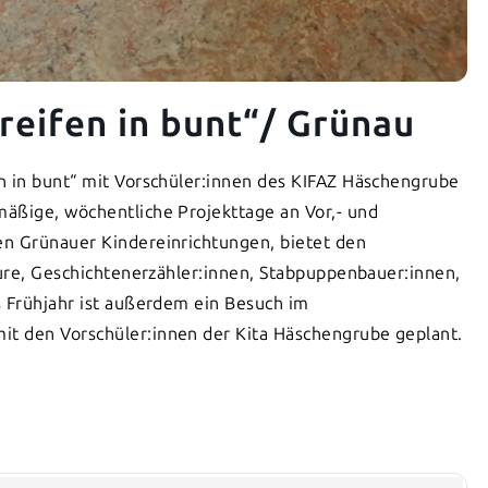
reifen in bunt“/ Grünau
n in bunt“ mit Vorschüler:innen des KIFAZ Häschengrube
äßige, wöchentliche Projekttage an Vor,- und
en Grünauer Kindereinrichtungen, bietet den
eure, Geschichtenerzähler:innen, Stabpuppenbauer:innen,
s Frühjahr ist außerdem ein Besuch im
t den Vorschüler:innen der Kita Häschengrube geplant.